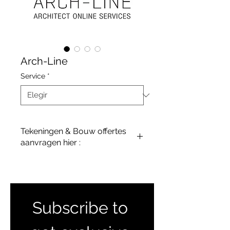
Arch-Line
Service
*
Tekeningen & Bouw offertes
aanvragen hier :
terreinenabc@gmail.com
Subscribe to 