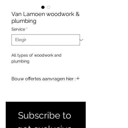
Van Lamoen woodwork &
plumbing
Service
*
All types of woodwork and
plumbing
Bouw offertes aanvragen hier :
terreinenabc@gmail.com
Subscribe to 