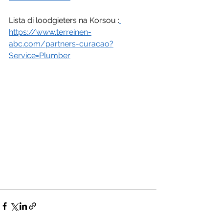
Lista di loodgieters na Korsou :
https://www.terreinen-
abc.com/partners-curacao?
Service=Plumber