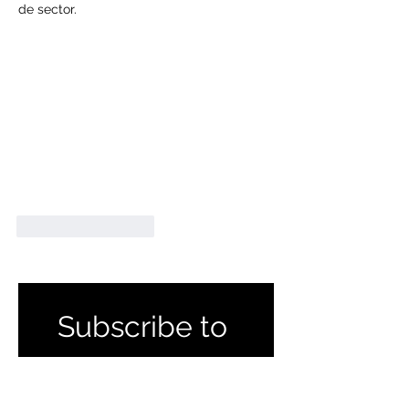
de sector.
Like
Reageren
Subscribe to 
get exclusive 