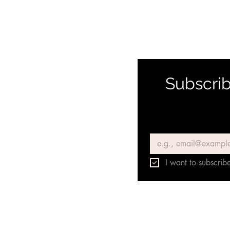
Subscrib
Email
*
I want to subscribe