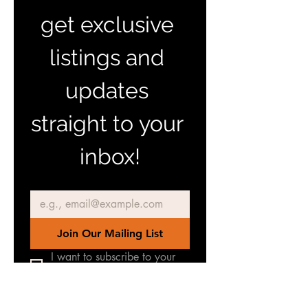
get exclusive 
listings and 
updates 
straight to your 
inbox!
Email
*
Join Our Mailing List
I want to subscribe to your 
mailing list.