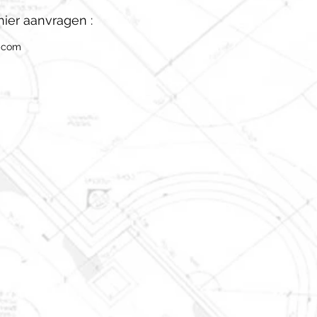
hier aanvragen :
l.com