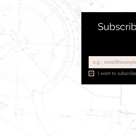
Subscrib
Email
*
I want to subscribe