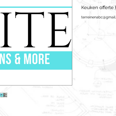
Keuken offerte 
terreinenabc@gmai