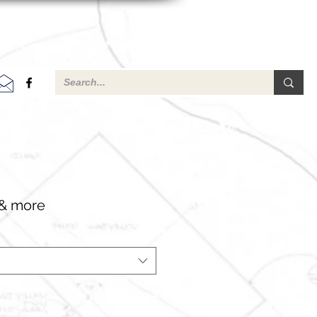
 & more