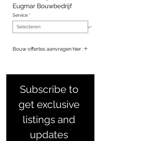
Eugmar Bouwbedrijf
Service
*
Bouw offertes aanvragen hier :
terreinenabc@gmail.com
Subscribe to 
get exclusive 
listings and 
updates 